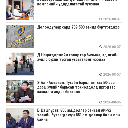
компанийн удирдлагатай уулзлаа
2026-08-07
Долоодугаар сард 709.503 зөрчил бүртгэгджээ
2026-08-07
Д.Нацагдоржийн ховор гар бичмэл, эд өлгийн
зүйлс бүхий тусгай үзэсгэлэнг нээлээ
2026-08-07
Э.Бат-Амгалан: Тухайн барилгынхаа 50-аас
дээш хувийг барьсан тохиолдолд иргэдээс
захиалга авдаг болгоно
2026-08-06
Б.Дашпүрэв: 800 ам.доллар байсан АИ-92
төрлийн бүтээгдэхүүн 851 ам.доллар болж ирж
байна