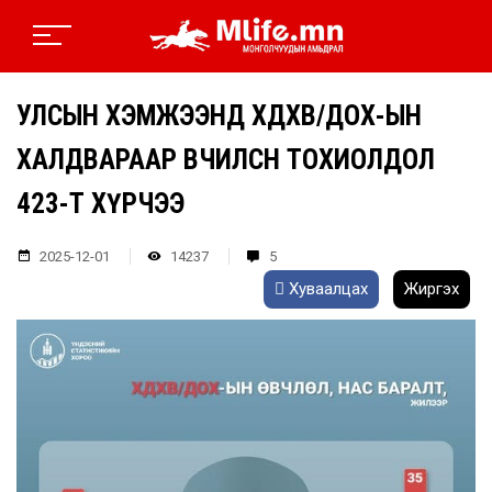
УЛСЫН ХЭМЖЭЭНД ХДХВ/ДОХ-ЫН
ХАЛДВАРААР ӨВЧИЛСӨН ТОХИОЛДОЛ
423-Т ХҮРЧЭЭ
2025-12-01
14237
5
Хуваалцах
Жиргэх