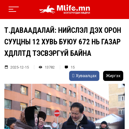
Т.ДАВААДАЛАЙ: НИЙСЛЭЛ ДЭХ ОРОН
СУУЦНЫ 12 ХУВЬ БУЮУ 672 НЬ ГАЗАР
ХӨДЛӨЛТӨД ТЭСВЭРГҮЙ БАЙНА
2025-12-15
13782
15
Хуваалцах
Жиргэх