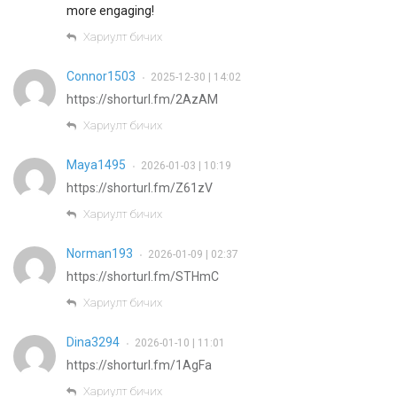
more engaging!
Хариулт бичих
Connor1503
2025-12-30 | 14:02
•
https://shorturl.fm/2AzAM
Хариулт бичих
Maya1495
2026-01-03 | 10:19
•
https://shorturl.fm/Z61zV
Хариулт бичих
Norman193
2026-01-09 | 02:37
•
https://shorturl.fm/STHmC
Хариулт бичих
Dina3294
2026-01-10 | 11:01
•
https://shorturl.fm/1AgFa
Хариулт бичих