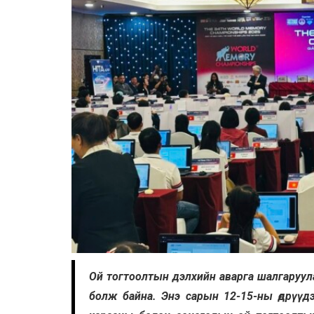
Ой тогтоолтын дэлхийн аварга шалгаруул
болж байна. Энэ сарын 12-15-ны өдрүүд