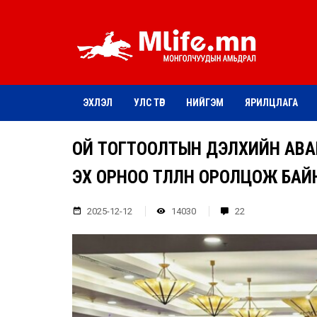
ЭХЛЭЛ
УЛС ТӨР
НИЙГЭМ
ЯРИЛЦЛАГА
ОЙ ТОГТООЛТЫН ДЭЛХИЙН АВА
ЭХ ОРНОО ТӨЛӨӨЛӨН ОРОЛЦОЖ БАЙ
2025-12-12
14030
22