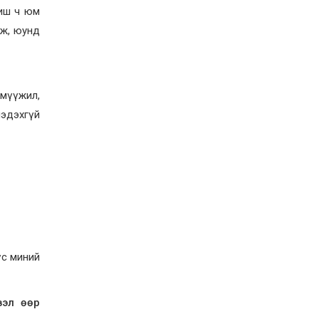
2026-07-21
биш ч юм
Тажикистан Улсын
олж, юунд
Ерөнхийлөгч энэ сарын
20-22-ны өдрүүдэд
Монгол Улсад төрийн
айлчлал хийнэ
2026-07-20
үмүүжил,
Улсын арслан
Р.Пүрэвдагва энэ
мэдэхгүй
жилийн Үндэсний их
баяр наадамд барилдах
боломжгүй боллоо
2026-07-08
Үндэсний их баяр
наадмын өсвөрийн
сурын харвааны
шилдгүүд тодорлоо
2026-07-08
Ерөнхийлөгч У.Хүрэлсүх
гавьяат тамирчин
үс миний
Э.Цэндбаатарын гэр
бүлд хоёр өрөө байр
өглөө
2026-07-07
вэл өөр
Наадмын нээлт,
хаалтыг нийслэл, 21