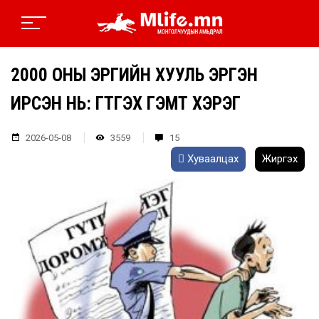
2000 ОНЫ ЭРҮҮГИЙН ХУУЛЬ ЭРГЭН
ИРСЭН НЬ: ГҮТГЭХ ГЭМТ ХЭРЭГ
2026-05-08
3559
15
Хуваалцах
Жиргэх