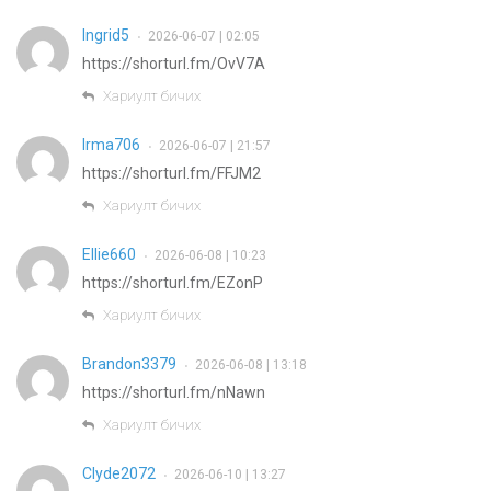
Ingrid5
2026-06-07 | 02:05
•
https://shorturl.fm/OvV7A
Хариулт бичих
Irma706
2026-06-07 | 21:57
•
https://shorturl.fm/FFJM2
Хариулт бичих
Ellie660
2026-06-08 | 10:23
•
https://shorturl.fm/EZonP
Хариулт бичих
Brandon3379
2026-06-08 | 13:18
•
https://shorturl.fm/nNawn
Хариулт бичих
Clyde2072
2026-06-10 | 13:27
•