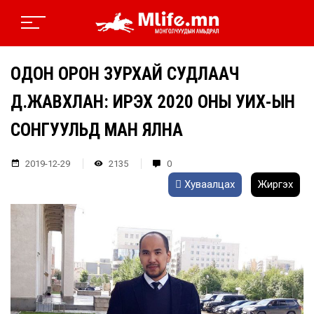
ОДОН ОРОН ЗУРХАЙ СУДЛААЧ
Д.ЖАВХЛАН: ИРЭХ 2020 ОНЫ УИХ-ЫН
СОНГУУЛЬД МАН ЯЛНА
2019-12-29
2135
0
Хуваалцах
Жиргэх