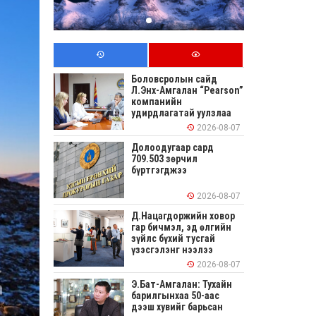
Боловсролын сайд
Л.Энх-Амгалан “Pearson”
компанийн
удирдлагатай уулзлаа
2026-08-07
Долоодугаар сард
709.503 зөрчил
бүртгэгджээ
2026-08-07
Д.Нацагдоржийн ховор
гар бичмэл, эд өлгийн
зүйлс бүхий тусгай
үзэсгэлэнг нээлээ
2026-08-07
Э.Бат-Амгалан: Тухайн
барилгынхаа 50-аас
дээш хувийг барьсан