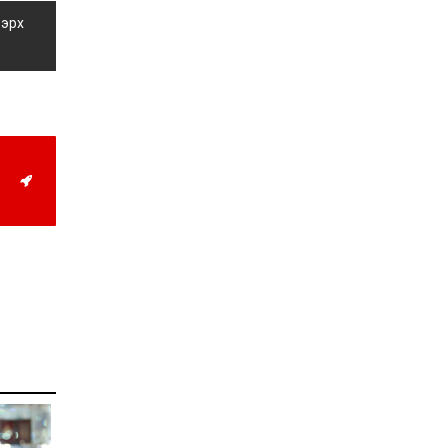
учруулдаг цаг агаарын
аюулт үзэгдлүүдийн нэг
 эрх
нь ХЭТ ХАЛУУН
2026-07-23
Дүүжин замын тээвэр
энэ оны 12 дугаар сард
ашиглалтад бүрэн орно
2026-07-23
Говьсүмбэр, Төв,
Өмнөговийн наадмын
түрүү, үзүүрийн
бөхчүүдээс допинг
илэрчээ
2026-07-22
Ховд аймагт тарваган
тахал өвчний сэжигтэй
тохиолдол бүртгэгджээ
2026-07-22
Ерөнхийлөгчийн
санаачилгаар Олон улс
судлалын хүрээлэн
байгуулна
2026-07-22