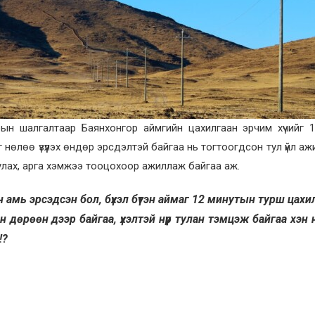
ын шалгалтаар Баянхонгор аймгийн цахилгаан эрчим хүчийг 
г нөлөө үзүүлэх өндөр эрсдэлтэй байгаа нь тогтоогдсон тул үйл аж
уулах, арга хэмжээ тооцохоор ажиллаж байгаа аж.
н амь эрсэдсэн бол, бүхэл бүтэн аймаг 12 минутын турш цахи
эн дөрөөн дээр байгаа, үхэлтэй нүүр тулан тэмцэж байгаа хэн 
э!?