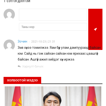
1 сэтгэгдэлтэй
Зочин
2021-10-23 | 21:31
•
Зөв хүнээ томилжээ. Яам бүүр улам дампуураад байсан
юм. Сайд нь гэж сайхан сайхан юм ярихаас цаашгүй
байсан. Ашгүй ажил хийдэг хүн иржээ.
Хариулт бичих
ХОЛБООТОЙ МЭДЭЭ