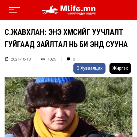
С.ЖАВХЛАН: ЭНЭ ХҮМҮҮСИЙГ УУЧЛАЛТ
ГУЙГААД ЗАЙЛТАЛ НЬ БИ ЭНД СУУНА
2021-10-18
1025
0
Хуваалцах
Жиргэх