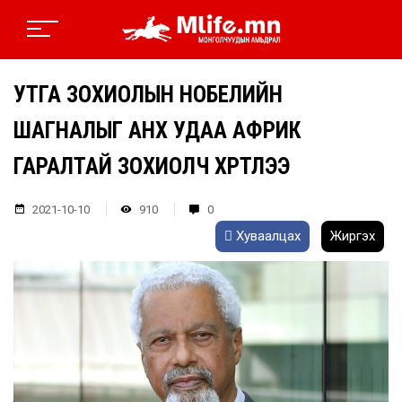
УТГА ЗОХИОЛЫН НОБЕЛИЙН
ШАГНАЛЫГ АНХ УДАА АФРИК
ГАРАЛТАЙ ЗОХИОЛЧ ХҮРТЛЭЭ
2021-10-10
910
0
Хуваалцах
Жиргэх