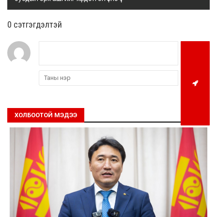
0 cэтгэгдэлтэй
ХОЛБООТОЙ МЭДЭЭ