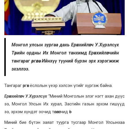
Монгол улсын зургаа дахь Ерөнхийлөгч У.Хүрэлсүх
Төрийн ордны Их Монгол танхимд Ерөнхийлөгчийн
тангараг өргөлөө. Ийнхүү түүний бүрэн эрх хэрэгжиж
эхэллээ.
Тангараг өргөх ёслолын үеэр хэлсэн үгийг хүргэж байна.
Ерөнхийлөгч У.Хүрэлсүх
“Миний Монголын элэг нэгт ахан дүүс
ээ, Монгол Улсын Их хурал, Засгийн газын эрхэм гишүүд
ээ, эрхэм хүндэт зочид төлөөлөгчид өө!
Миний бие бүтэн заяат туурга тусгаар Монгол Улсынхаа