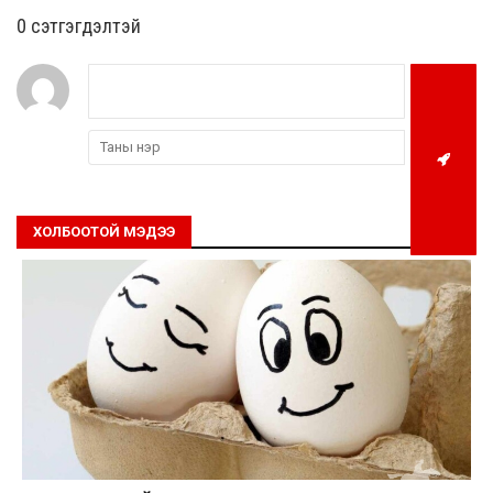
0 cэтгэгдэлтэй
ХОЛБООТОЙ МЭДЭЭ