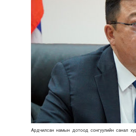
Ардчилсан намын дотоод сонгуулийн санал хура