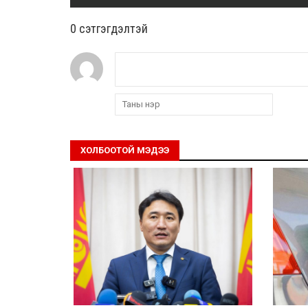
0 cэтгэгдэлтэй
ХОЛБООТОЙ МЭДЭЭ