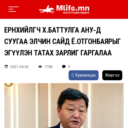
ЕРӨНХИЙЛӨГЧ Х.БАТТУЛГА АНУ-Д
СУУГАА ЭЛЧИН САЙД Ё.ОТГОНБАЯРЫГ
ЭГҮҮЛЭН ТАТАХ ЗАРЛИГ ГАРГАЛАА
2021-04-02
1708
0
Хуваалцах
Жиргэх