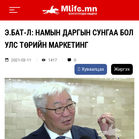
Э.БАТ-ҮҮЛ: НАМЫН ДАРГЫН СУНГАА БОЛ
УЛС ТӨРИЙН МАРКЕТИНГ
2021-03-11
1417
0
Хуваалцах
Жиргэх