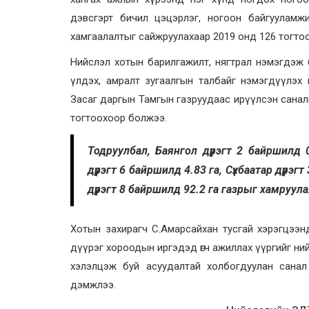
дэвсгэрт бичил цэцэрлэг, ногоон байгууламж
хамгаалалтыг сайжруулахаар 2019 онд 126 тогто
Нийслэл хотын барилгажилт, нягтрал нэмэгдэж 
үлдэх, амралт зугаалгын талбайг нэмэгдүүлэх ш
Засаг даргын Тамгын газруудаас ирүүлсэн санал
тогтоохоор болжээ.
Тодруулбал, Баянгол дүүрэгт 2 байршилд 0
дүүрэгт 6 байршилд 4.83 га, Сүхбаатар дүүрэ
дүүрэгт 8 байршилд 92.2 га газрыг хамруула
Хотын захирагч С.Амарсайхан тусгай хэрэгцээ
дүүрэг хороодын иргэдэд өгч ажиллах үүргийг ни
хэлэлцэж буй асуудалтай холбогдуулан сана
дэмжлээ.