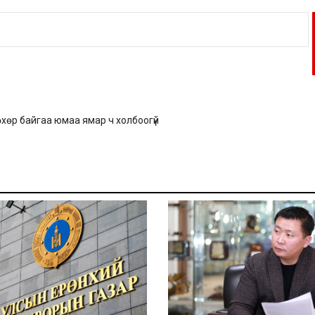
нөхөр байгаа юмаа ямар ч холбоогүй