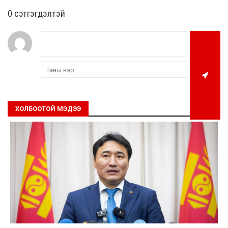
0 cэтгэгдэлтэй
ХОЛБООТОЙ МЭДЭЭ