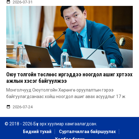
2026-07-31
Оюу толгойн төслөөс иргэддээ ноогдол ашиг хүртээх
ажлын хэсэг байгуулжээ
Монголчууд Оюутолгойн Хөрөнгө оруулалтын гэрээ
байгуулагдсанаас хойш ноогдол ашиг авах асуудлыг 17 ж
2026-07-24
© 2018 - 2026 Бүх эрх хуулиар хамгаалагдсан.
Бидний тухай
Сурталчилгаа байршуулах