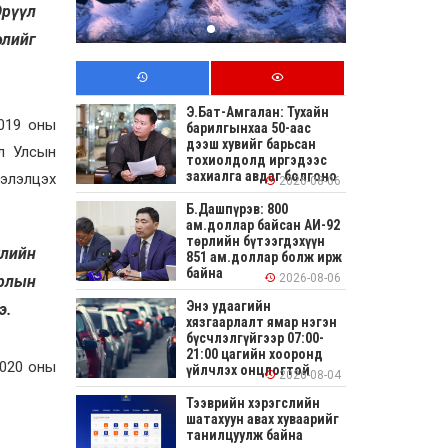
Эрүүл
слийг
Э.Бат-Амгалан: Тухайн
2019 оны
барилгынхаа 50-аас
дээш хувийг барьсан
ол Улсын
тохиолдолд иргэдээс
захиалга авдаг болгоно
хэлэлцэх
2026-08-06
Б.Дашпүрэв: 800
ам.доллар байсан АИ-92
төрлийн бүтээгдэхүүн
улийн
851 ам.доллар болж ирж
байна
2026-08-06
урлын
Энэ удаагийн
нэ.
хязгаарлалт ямар нэгэн
бүсчлэлгүйгээр 07:00-
21:00 цагийн хооронд
2020 оны
үйлчлэх онцлогтой
2026-08-04
Тээврийн хэрэгслийн
шатахуун авах хуваарийг
танилцуулж байна