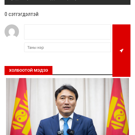
0 cэтгэгдэлтэй
ХОЛБООТОЙ МЭДЭЭ