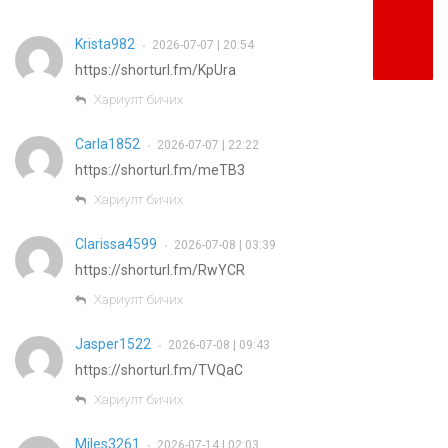
Krista982
2026-07-07 | 20:54
•
https://shorturl.fm/KpUra
Хариулт бичих
Carla1852
2026-07-07 | 22:22
•
https://shorturl.fm/meTB3
Хариулт бичих
Clarissa4599
2026-07-08 | 03:39
•
https://shorturl.fm/RwYCR
Хариулт бичих
Jasper1522
2026-07-08 | 09:43
•
https://shorturl.fm/TVQaC
Хариулт бичих
Miles3261
2026-07-14 | 02:03
•