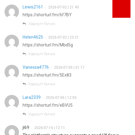
Lewis2161
2026-07-02 | 21:43
•
https://shorturl.fm/6f7BY
Хариулт бичих
Helen4625
2026-07-02 | 23:21
•
https://shorturl.fm/Mbd5g
Хариулт бичих
Vanessa4776
2026-07-05 | 01:17
•
https://shorturl.fm/5Ex83
Хариулт бичих
Lara2339
2026-07-06 | 12:50
•
https://shorturl.fm/eBVU5
Хариулт бичих
jl69
2026-07-16 | 12:11
•