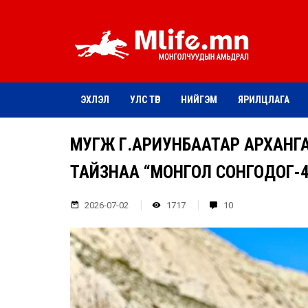
ЭХЛЭЛ
УЛС ТӨР
НИЙГЭМ
ЯРИЛЦЛАГА
МУГЖ Г.АРИУНБААТАР АРХАНГА
ТАЙЗНАА “МОНГОЛ СОНГОДОГ-4
2026-07-02
1717
10