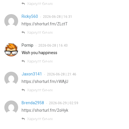
Хариулт бичих
Ricky560
2026-06-28 | 16:31
•
https://shorturl.fm/ZLctT
Хариулт бичих
Pornip
2026-06-28 | 16:43
•
Wish you happiness
Хариулт бичих
Jaxon3141
2026-06-28 | 21:46
•
https://shorturl.fm/rWAjU
Хариулт бичих
Brenda2958
2026-06-29 | 02:59
•
https://shorturl.fm/2oHyk
Хариулт бичих