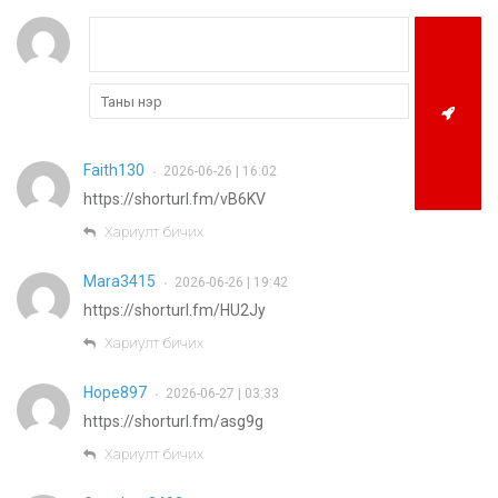
Faith130
2026-06-26 | 16:02
•
https://shorturl.fm/vB6KV
Хариулт бичих
Mara3415
2026-06-26 | 19:42
•
https://shorturl.fm/HU2Jy
Хариулт бичих
Hope897
2026-06-27 | 03:33
•
https://shorturl.fm/asg9g
Хариулт бичих