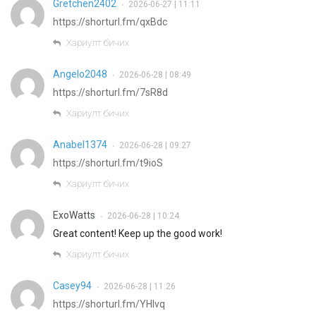
Gretchen2402
2026-06-27 | 11:11
•
https://shorturl.fm/qxBdc
Хариулт бичих
Angelo2048
2026-06-28 | 08:49
•
https://shorturl.fm/7sR8d
Хариулт бичих
Anabel1374
2026-06-28 | 09:27
•
https://shorturl.fm/t9ioS
Хариулт бичих
ExoWatts
2026-06-28 | 10:24
•
Great content! Keep up the good work!
Хариулт бичих
Casey94
2026-06-28 | 11:26
•
https://shorturl.fm/YHlvq