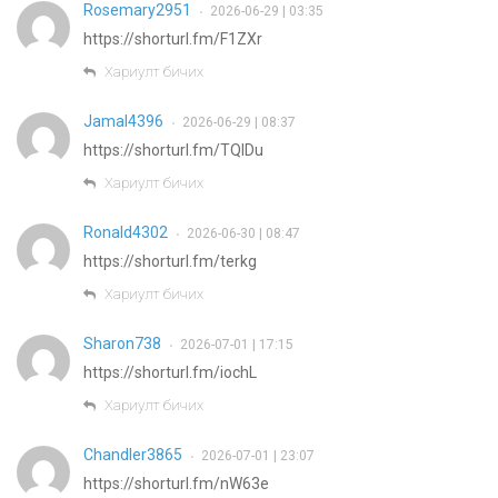
Rosemary2951
2026-06-29 | 03:35
•
https://shorturl.fm/F1ZXr
Хариулт бичих
Jamal4396
2026-06-29 | 08:37
•
https://shorturl.fm/TQIDu
Хариулт бичих
Ronald4302
2026-06-30 | 08:47
•
https://shorturl.fm/terkg
Хариулт бичих
Sharon738
2026-07-01 | 17:15
•
https://shorturl.fm/iochL
Хариулт бичих
Chandler3865
2026-07-01 | 23:07
•
https://shorturl.fm/nW63e