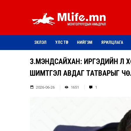
ЭХЛЭЛ
УЛС ТӨР
НИЙГЭМ
ЯРИЛЦЛАГА
З.МЭНДСАЙХАН: ИРГЭДИЙН ҮЛ 
ШИМТГЭЛ АВДАГ ТАТВАРЫГ Ч
2026-06-26
1651
1