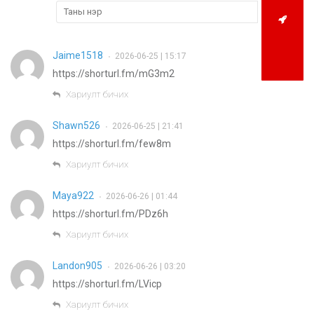
Jaime1518
2026-06-25 | 15:17
•
https://shorturl.fm/mG3m2
Хариулт бичих
Shawn526
2026-06-25 | 21:41
•
https://shorturl.fm/few8m
Хариулт бичих
Maya922
2026-06-26 | 01:44
•
https://shorturl.fm/PDz6h
Хариулт бичих
Landon905
2026-06-26 | 03:20
•
https://shorturl.fm/LVicp
Хариулт бичих