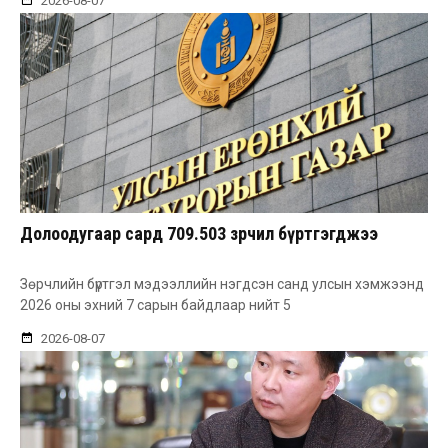
2026-08-07
Долоодугаар сард 709.503 зөрчил бүртгэгджээ
Зөрчлийн бүртгэл мэдээллийн нэгдсэн санд улсын хэмжээнд
2026 оны эхний 7 сарын байдлаар нийт 5
2026-08-07