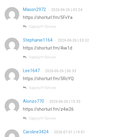
Mason2972
2026-06-26 | 03:24
•
https://shorturl.fm/5FvYa
Хариулт бичих
Stephanie1164
2026-06-26 | 03:32
•
https://shorturl.fm/4iw1d
Хариулт бичих
Lee1647
2026-06-26 | 06:33
•
https://shorturl.fm/5RcYQ
Хариулт бичих
Alonzo770
2026-06-26 | 15:33
•
https://shorturl.fm/z4w26
Хариулт бичих
Caroline3424
2026-07-01 | 19:01
•