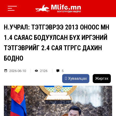
Н.УЧРАЛ: ТЭТГЭВРЭЭ 2013 ОНООС ӨМНӨ
1.4 САЯАС БОДУУЛСАН БҮХ ИРГЭНИЙ
ТЭТГЭВРИЙГ 2.4 САЯ ТӨГРӨГӨӨС ДАХИН
БОДНО
2026-06-10
2126
5
Хуваалцах
Жиргэх