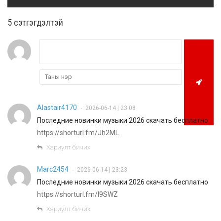
5 cэтгэгдэлтэй
Alastair4170
2026-06-14 | 23:08
•
Последние новинки музыки 2026 скачать бесплатно
https://shorturl.fm/Jh2ML
Хариулт бичих
Marc2454
2026-06-14 | 23:23
•
Последние новинки музыки 2026 скачать бесплатно
https://shorturl.fm/l9SWZ
Хариулт бичих