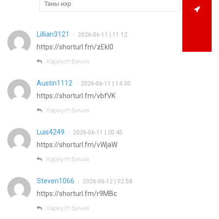
Lillian3121
2026-06-11 | 11:12
•
https://shorturl.fm/zEkI0
Хариулт бичих
Austin1112
2026-06-11 | 14:30
•
https://shorturl.fm/vbfVK
Хариулт бичих
Luis4249
2026-06-11 | 20:45
•
https://shorturl.fm/vWjaW
Хариулт бичих
Steven1066
2026-06-12 | 02:58
•
https://shorturl.fm/r9MBc
Хариулт бичих