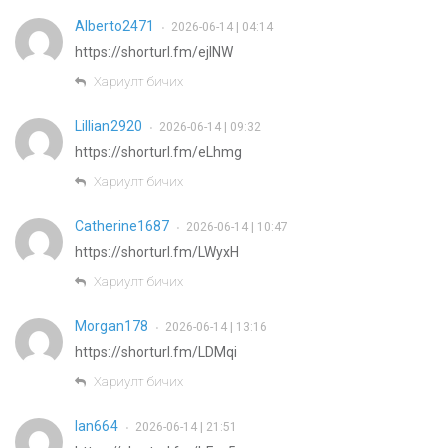
Alberto2471
2026-06-14 | 04:14
•
https://shorturl.fm/ejINW
Хариулт бичих
Lillian2920
2026-06-14 | 09:32
•
https://shorturl.fm/eLhmg
Хариулт бичих
Catherine1687
2026-06-14 | 10:47
•
https://shorturl.fm/LWyxH
Хариулт бичих
Morgan178
2026-06-14 | 13:16
•
https://shorturl.fm/LDMqi
Хариулт бичих
Ian664
2026-06-14 | 21:51
•