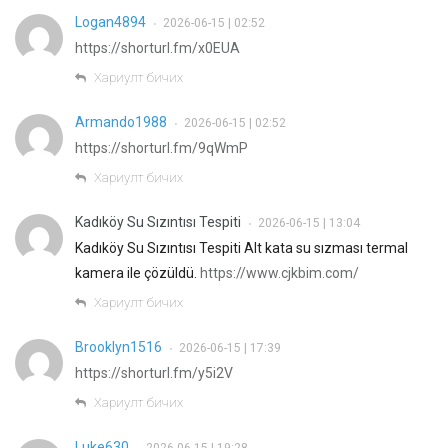
Logan4894
2026-06-15 | 02:52
•
https://shorturl.fm/x0EUA
Хариулт бичих
Armando1988
2026-06-15 | 02:52
•
https://shorturl.fm/9qWmP
Хариулт бичих
Kadıköy Su Sızıntısı Tespiti
2026-06-15 | 13:04
•
Kadıköy Su Sızıntısı Tespiti Alt kata su sızması termal
kamera ile çözüldü.
https://www.cjkbim.com/
Хариулт бичих
Brooklyn1516
2026-06-15 | 17:39
•
https://shorturl.fm/y5i2V
Хариулт бичих
Luke630
2026-06-15 | 19:28