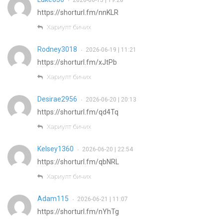
•
https://shorturl.fm/nnKLR
Хариулт бичих
Rodney3018
2026-06-19 | 11:21
•
https://shorturl.fm/xJtPb
Хариулт бичих
Desirae2956
2026-06-20 | 20:13
•
https://shorturl.fm/qd4Tq
Хариулт бичих
Kelsey1360
2026-06-20 | 22:54
•
https://shorturl.fm/qbNRL
Хариулт бичих
Adam115
2026-06-21 | 11:07
•
https://shorturl.fm/nYhTg