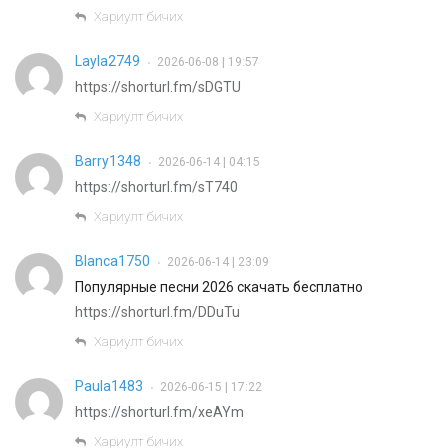
Хариулт бичих
Layla2749
2026-06-08 | 19:57
•
https://shorturl.fm/sDGTU
Хариулт бичих
Barry1348
2026-06-14 | 04:15
•
https://shorturl.fm/sT740
Хариулт бичих
Blanca1750
2026-06-14 | 23:09
•
Популярные песни 2026 скачать бесплатно
https://shorturl.fm/DDuTu
Хариулт бичих
Paula1483
2026-06-15 | 17:22
•
https://shorturl.fm/xeAYm
Хариулт бичих