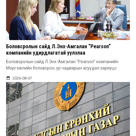
Боловсролын сайд Л.Энх-Амгалан “Pearson”
компанийн удирдлагатай уулзлаа
Боловсролын сайд Л.Энх-Амгалан "Pearson" компанийн
Мэргэжлийн боловсрол, ур чадварын асуудал хариуцс
2026-08-07