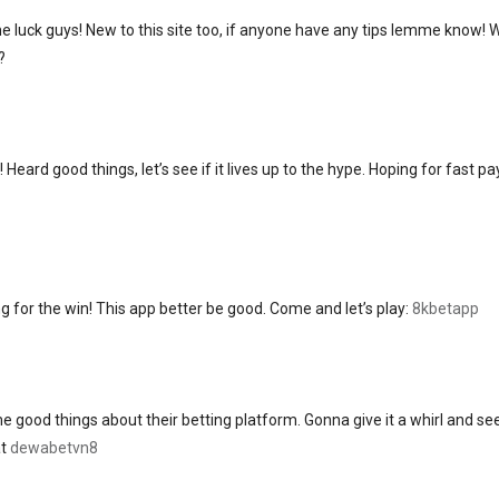
e luck guys! New to this site too, if anyone have any tips lemme know! 
?
ard good things, let’s see if it lives up to the hype. Hoping for fast pa
 for the win! This app better be good. Come and let’s play:
8kbetapp
ood things about their betting platform. Gonna give it a whirl and see 
at
dewabetvn8