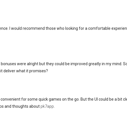
ence. I would recommend those who looking for a comfortable experien
P bonuses were alright but they could be improved greatly in my mind. S
it deliver what it promises?
nvenient for some quick games on the go. But the UI could be a bit cl
ips and thoughts about
pk7app
.