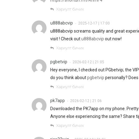
Хариулт бичих
u888abcvip
2025-12-17 | 17:00
•
u888abcvip screams quality and great experi
visit ! Check out
u888abcvip
out now!
Хариулт бичих
pgbetvip
2026-02-12 | 21:05
•
Hey everyone, I checked out PGbetvip; the VI
do you think about
pgbetvip
personally? Does 
Хариулт бичих
pk7app
2026-02-12 | 21:06
•
Downloaded the PK7app on my phone. Pretty co
Anyone else experiencing the same? Share t
Хариулт бичих