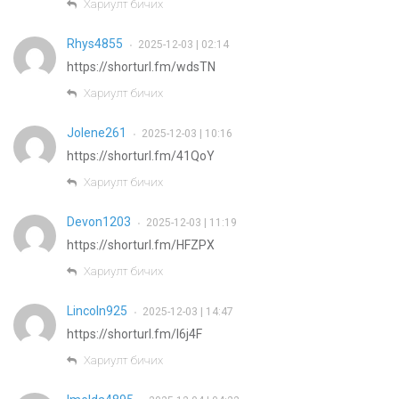
Хариулт бичих
Rhys4855
2025-12-03 | 02:14
•
https://shorturl.fm/wdsTN
Хариулт бичих
Jolene261
2025-12-03 | 10:16
•
https://shorturl.fm/41QoY
Хариулт бичих
Devon1203
2025-12-03 | 11:19
•
https://shorturl.fm/HFZPX
Хариулт бичих
Lincoln925
2025-12-03 | 14:47
•
https://shorturl.fm/I6j4F
Хариулт бичих