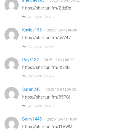
Imelda4895
2025-12-04 | 04:22
•
https://shorturl.fm/ZdzRg
Хариулт бичих
Kaylee156
2025-12-04 | 06:40
•
https://shorturl.fm/JvV47
Хариулт бичих
Roy3182
2025-12-04 | 08:22
•
https://shorturl.fm/lX24D
Хариулт бичих
Sarah246
2025-12-04 | 09:25
•
https://shorturl.fm/95PGH
Хариулт бичих
Barry1445
2025-12-04 | 10:49
•
https://shorturl.fm/t1VWM