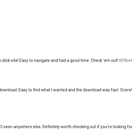
ty slick site! Easy to navigate and had a good time. Check ’em out!
009bet
nload. Easy to find what I wanted and the download was fast. Score! G
t seen anywhere else. Definitely worth checking out if you’re looking fo