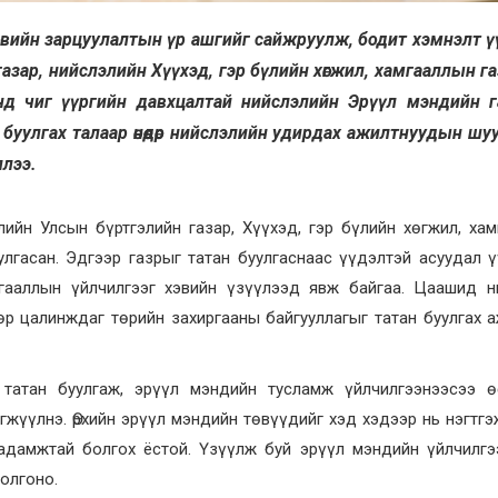
өсвийн зарцуулалтын үр ашгийг сайжруулж, бодит хэмнэлт ү
азар, нийслэлийн Хүүхэд, гэр бүлийн хөгжил, хамгааллын г
онд чиг үүргийн давхцалтай нийслэлийн Эрүүл мэндийн г
буулгах талаар өнөөдөр нийслэлийн удирдах ажилтнуудын шу
ллээ.
лийн Улсын бүртгэлийн газар, Хүүхэд, гэр бүлийн хөгжил, ха
лгасан. Эдгээр газрыг татан буулгаснаас үүдэлтэй асуудал ү
мгааллын үйлчилгээг хэвийн үзүүлээд явж байгаа. Цаашид н
өр цалинждаг төрийн захиргааны байгууллагыг татан буулгах 
татан буулгаж, эрүүл мэндийн тусламж үйлчилгээнээсээ ө
жүүлнэ. Өрхийн эрүүл мэндийн төвүүдийг хэд хэдээр нь нэгтгэ
чадамжтай болгох ёстой. Үзүүлж буй эрүүл мэндийн үйлчилгэ
олгоно.