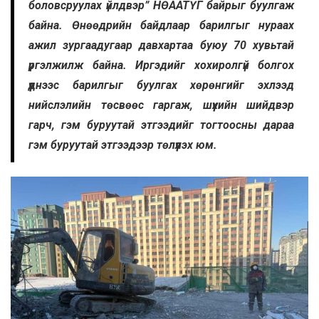
боловсруулах үйлдвэр” НӨААТҮГ байрыг буулгаж
байна. Өнөөдрийн байдлаар барилгыг нураах
ажил зургаадугаар давхартаа буюу 70 хувьтай
үргэлжилж байна. Иргэдийг хохиролгүй болгох
үүднээс барилгыг буулгах хөрөнгийг эхлээд
нийслэлийн төсвөөс гаргаж, шүүхийн шийдвэр
гарч, гэм буруутай этгээдийг тогтоосны дараа
гэм буруутай этгээдээр төлүүлэх юм.