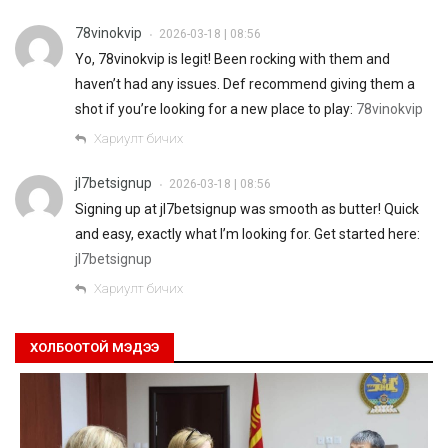
78vinokvip
2026-03-18 | 08:56
•
Yo, 78vinokvip is legit! Been rocking with them and
haven’t had any issues. Def recommend giving them a
shot if you’re looking for a new place to play:
78vinokvip
Хариулт бичих
jl7betsignup
2026-03-18 | 08:56
•
Signing up at jl7betsignup was smooth as butter! Quick
and easy, exactly what I’m looking for. Get started here:
jl7betsignup
Хариулт бичих
ХОЛБООТОЙ МЭДЭЭ