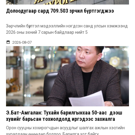
Долоодугаар сард 709.503 зөрчил бүртгэгджээ
Зөрчлийн бүртгэл мэдээллийн нэгдсэн санд улсын хэмжээнд
2026 оны эхний 7 сарын байдлаар нийт 5
2026-08-07
Э.Бат-Амгалан: Тухайн барилгынхаа 50-аас дээш
хувийг барьсан тохиолдолд иргэдээс захиалга
авдаг болгоно
Орон сууцны хохирогчдын асуудлыг шалгах ажлын хэсгийн
хуралдаан өнөөдөр боллоо. Барилга хот байгу