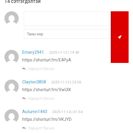
14 cэтгэгдэлтэй
Emery2941
2025-11-12 | 19:40
•
https://shorturl.fm/E4PyA
Хариулт бичих
Clayton3858
2025-11-13 | 23:56
•
https://shorturl.fm/VwUlX
Хариулт бичих
Autumn1443
2025-11-14 | 01:54
•
https://shorturl.fm/VKJYD
Хариулт бичих