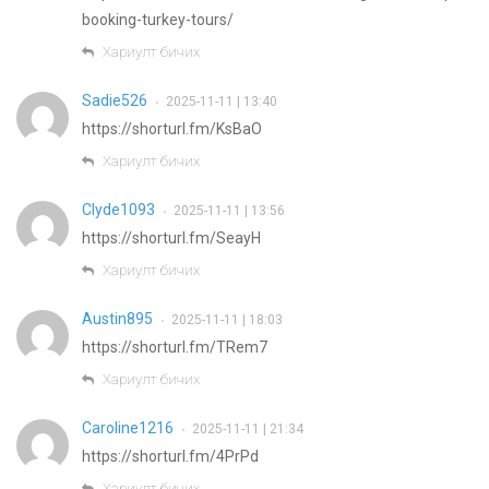
booking-turkey-tours/
Хариулт бичих
Sadie526
2025-11-11 | 13:40
•
https://shorturl.fm/KsBaO
Хариулт бичих
Clyde1093
2025-11-11 | 13:56
•
https://shorturl.fm/SeayH
Хариулт бичих
Austin895
2025-11-11 | 18:03
•
https://shorturl.fm/TRem7
Хариулт бичих
Caroline1216
2025-11-11 | 21:34
•
https://shorturl.fm/4PrPd
Хариулт бичих