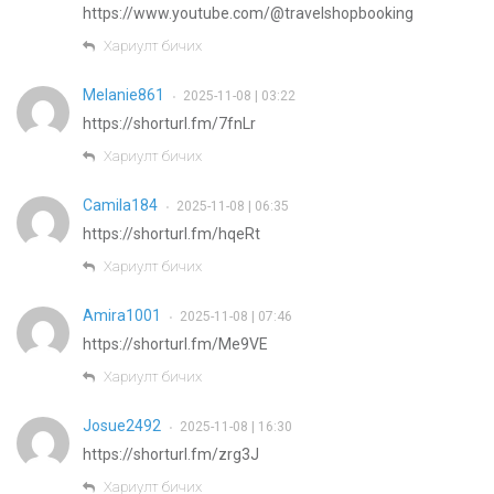
https://www.youtube.com/@travelshopbooking
Хариулт бичих
Melanie861
2025-11-08 | 03:22
•
https://shorturl.fm/7fnLr
Хариулт бичих
Camila184
2025-11-08 | 06:35
•
https://shorturl.fm/hqeRt
Хариулт бичих
Amira1001
2025-11-08 | 07:46
•
https://shorturl.fm/Me9VE
Хариулт бичих
Josue2492
2025-11-08 | 16:30
•
https://shorturl.fm/zrg3J
Хариулт бичих