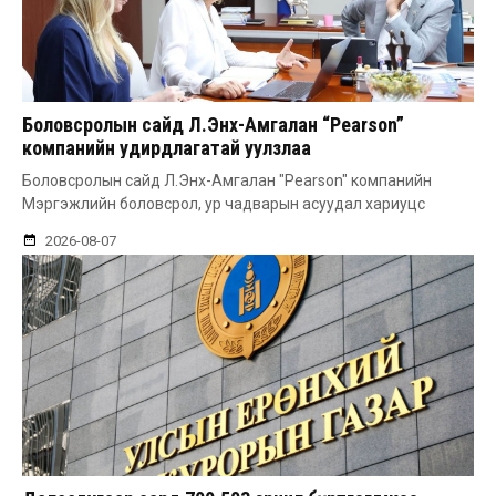
Боловсролын сайд Л.Энх-Амгалан “Pearson”
компанийн удирдлагатай уулзлаа
Боловсролын сайд Л.Энх-Амгалан "Pearson" компанийн
Мэргэжлийн боловсрол, ур чадварын асуудал хариуцс
2026-08-07