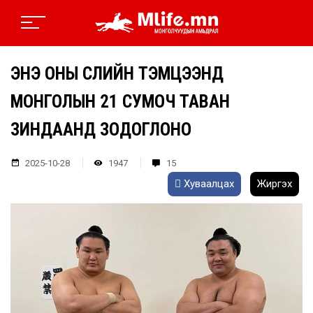
ЭНЭ ОНЫ СҮҮЛИЙН ТЭМЦЭЭНД
МОНГОЛЫН 21 СУМОЧ ТАВАН
ЗИНДААНД ЗОДОГЛОНО
2025-10-28
1947
15
Хуваалцах
Жиргэх