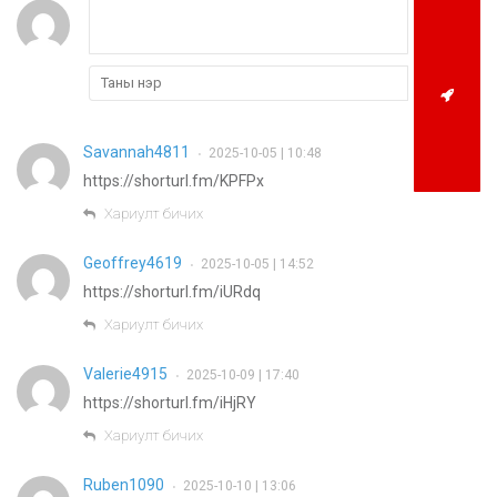
Savannah4811
2025-10-05 | 10:48
•
https://shorturl.fm/KPFPx
Хариулт бичих
Geoffrey4619
2025-10-05 | 14:52
•
https://shorturl.fm/iURdq
Хариулт бичих
Valerie4915
2025-10-09 | 17:40
•
https://shorturl.fm/iHjRY
Хариулт бичих
Ruben1090
2025-10-10 | 13:06
•