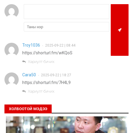
Troy1036
2025-09-22 | 08:44
•
https://shorturl.fm/wKQoS
Хариулт бичих
Cara50
2025-09-22 | 18:27
•
https://shorturl.fm/7H4L9
Хариулт бичих
ХОЛБООТОЙ МЭДЭЭ