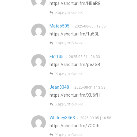
https://shorturl.fm/HBaRG
Хариулт бичих
Mateo505
2025-08-30 | 19:05
•
https://shorturl.fm/1u53L
Хариулт бичих
Eli1135
2025-08-31 | 06:33
•
https://shorturl.fm/peZSB
Хариулт бичих
Jean3348
2025-08-31 | 13:58
•
https://shorturl.fm/XU6fH
Хариулт бичих
Whitney3463
2025-09-05 | 16:56
•
https://shorturl.fm/7OCth
Хариулт бичих