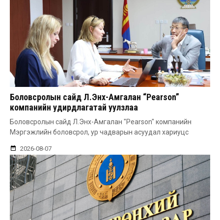
Боловсролын сайд Л.Энх-Амгалан “Pearson”
компанийн удирдлагатай уулзлаа
Боловсролын сайд Л.Энх-Амгалан "Pearson" компанийн
Мэргэжлийн боловсрол, ур чадварын асуудал хариуцс
2026-08-07