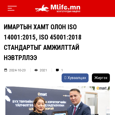
ИМАРТЫН ХАМТ ОЛОН ISO
14001:2015, ISO 45001:2018
СТАНДАРТЫГ АМЖИЛТТАЙ
НЭВТРҮҮЛЛЭЭ
2024-10-23
2021
1
Хуваалцах
Жиргэх