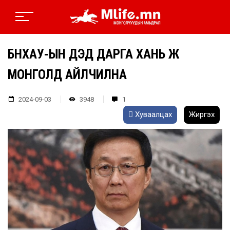
БНХАУ-ЫН ДЭД ДАРГА ХАНЬ ЖӨ
МОНГОЛД АЙЛЧИЛНА
2024-09-03
3948
1
Хуваалцах
Жиргэх