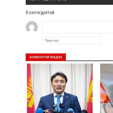
0 cэтгэгдэлтэй
ХОЛБООТОЙ МЭДЭЭ