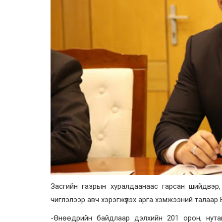
Засгийн газрын хуралдаанаас гарсан шийдвэр, 
чиглэлээр авч хэрэгжүүлэх арга хэмжээний талаар 
-Өнөөдрийн байдлаар дэлхийн 201 орон, нутаг