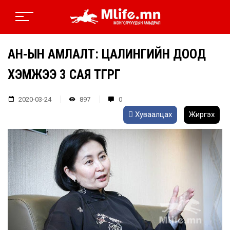
АН-ЫН АМЛАЛТ: ЦАЛИНГИЙН ДООД
ХЭМЖЭЭ 3 САЯ ТӨГРӨГ
2020-03-24
897
0
Хуваалцах
Жиргэх