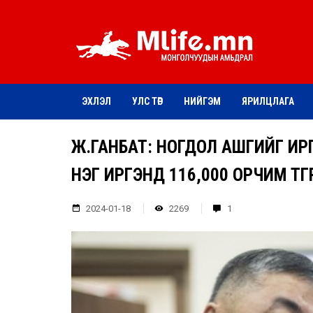
ЭХЛЭЛ
УЛС ТӨР
НИЙГЭМ
ЯРИЛЦЛАГА
Ж.ГАНБАТ: НОГДОЛ АШГИЙГ ИРГЭ
НЭГ ИРГЭНД 116,000 ОРЧИМ ТӨГ
2024-01-18
2269
1