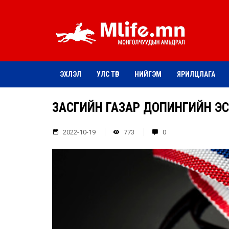
ЭХЛЭЛ
УЛС ТӨР
НИЙГЭМ
ЯРИЛЦЛАГА
ЗАСГИЙН ГАЗАР ДОПИНГИЙН ЭС
2022-10-19
773
0