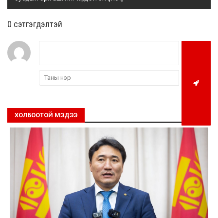
0 cэтгэгдэлтэй
ХОЛБООТОЙ МЭДЭЭ